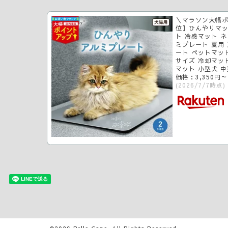
＼マラソン大幅ポ
位】ひんやりマッ
ト 冷感マット ネ
ミプレート 夏用 
ート ペットマット
サイズ 冷却マッ
マット 小型犬 
価格：3,350円
(2026/7/7時点)