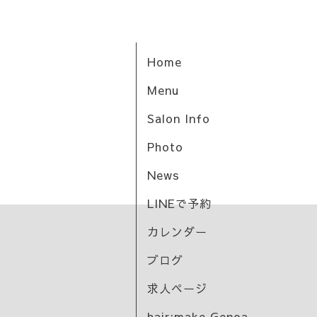
Home
Menu
Salon Info
Photo
News
LINEで予約
カレンダー
ブログ
求人ページ
hair:make Genoa