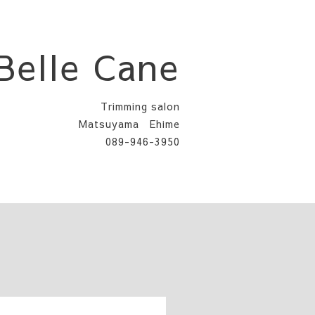
Belle Cane
Trimming salon
Matsuyama Ehime
089-946-3950