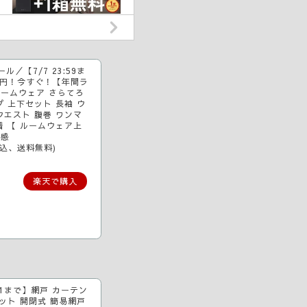
ル／【7/7 23:59ま
3円！今すぐ！【年間ラ
ルームウェア さらてろ
 上下セット 長袖 ウ
ウエスト 腹巻 ワンマ
着 【 ルームウェア上
冷感
税込、送料無料)
楽天で購入
11まで】網戸 カーテン
ット 開閉式 簡易網戸