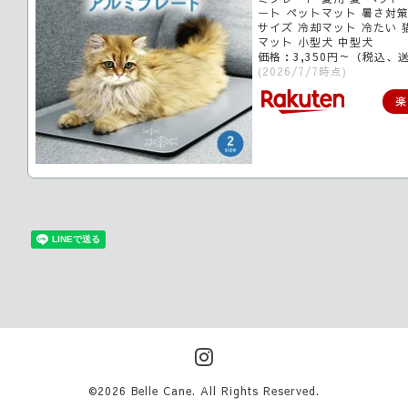
ート ペットマット 暑さ対策
サイズ 冷却マット 冷たい 
マット 小型犬 中型犬
価格：3,350円～（税込、
(2026/7/7時点)
楽
©2026
Belle Cane
. All Rights Reserved.